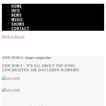
HOME
INFO
NEWS
MUSIC
SHOWS
CONTACT
Back to the top
ANN DOKA | singer-songwriter
ANN DOKA – IT'S ALL ABOUT THE SONG.
GESCHICHTEN, DIE DAS LEBEN SCHREIBT.