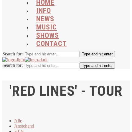
HOME
INFO
NEWS
MUSIC
SHOWS
CONTACT
Search for:
Type and hit enter
Search for:
Type and hit enter
'RED LINES' - TOUR
Alle
Anstehend
2019