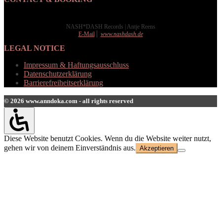
NASH*DASH Records | Antje Reens
E-Mail
⎪
www.nashdash.de
LEGAL NOTICE
Impressum & Haftungsausschluss
Datenschutzerklärung
Barrierefreiheitserklärung
© 2026 www.anndoka.com - all rights reserved
Diese Website benutzt Cookies. Wenn du die Website weiter nutzt,
gehen wir von deinem Einverständnis aus.
Akzeptieren