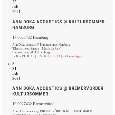
29
Juli
2021
ANN DOKA ACOUSTICS @ KULTURSOMMER
HAMBURG
17:00
27432 Hamburg
Ann Doka acoustic @ Kultursommer Hamburg
'Klassik meets Sinatra – Musik im Park'
Hammerpark, 20535 Hamburg
17.00 - 19.00 Uhr |
EINTRITT FREI (mit Luca-App)
Sa.
31
Juli
2021
ANN DOKA ACOUSTICS @ BREMERVÖRDER
KULTURSOMMER
19:00
27432 Bremervörde
Ann Doka acoustic @ BREMERVÖRDER KULTURSOMMER
Bremer Str. 11 | 27432 Bremervörde