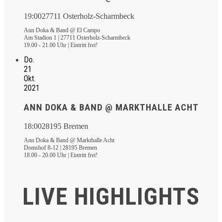
19:00
27711 Osterholz-Scharmbeck
Ann Doka & Band @ El Campo
Am Stadion 1 | 27711 Osterholz-Scharmbeck
19.00 - 21.00 Uhr | Eintritt frei!
Do.
21
Okt.
2021
ANN DOKA & BAND @ MARKTHALLE ACHT
18:00
28195 Bremen
Ann Doka & Band @ Markthalle Acht
Domshof 8-12 | 28195 Bremen
18.00 - 20.00 Uhr | Eintritt frei!
LIVE HIGHLIGHTS